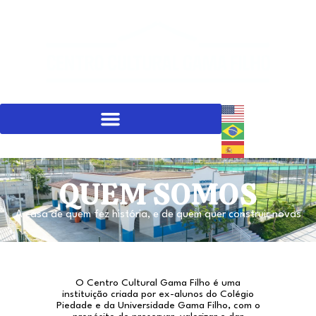
QUEM SOMOS
A casa de quem fez história, e de quem quer construir novas
O Centro Cultural Gama Filho é uma
instituição criada por ex-alunos do Colégio
Piedade e da Universidade Gama Filho, com o