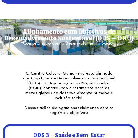
Alinhamento com Objetivos de
Desenvolvimento Sustentável (ODS – ONU)
Compromisso com o Desenvolvimento Social.
O Centro Cultural Gama Filho está alinhado
aos Objetivos de Desenvolvimento Sustentável
(ODS) da Organização das Nações Unidas
(ONU), contribuindo diretamente para as
metas globais de desenvolvimento humano e
inclusão social.
Nossas ações dialogam especialmente com os
seguintes objetivos:
ODS 3 – Saúde e Bem-Estar