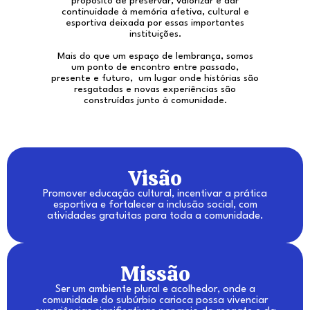
propósito de preservar, valorizar e dar
continuidade à memória afetiva, cultural e
esportiva deixada por essas importantes
instituições.
Mais do que um espaço de lembrança, somos
um ponto de encontro entre passado,
presente e futuro, um lugar onde histórias são
resgatadas e novas experiências são
construídas junto à comunidade.
Visão
Promover educação cultural, incentivar a prática
esportiva e fortalecer a inclusão social, com
atividades gratuitas para toda a comunidade.
Missão
Ser um ambiente plural e acolhedor, onde a
comunidade do subúrbio carioca possa vivenciar