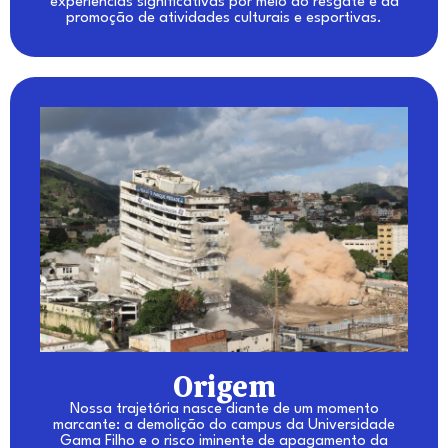
experiências significativas por meio do resgate e da
promoção de atividades culturais e esportivas.
Origem
Nossa trajetória nasce diante de um momento
marcante: a demolição do campus da Universidade
Gama Filho e o risco iminente de apagamento da