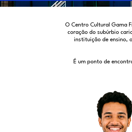
O
Centro Cultural Gama Fi
coração do subúrbio cari
instituição de ensino,
É um ponto de encontro