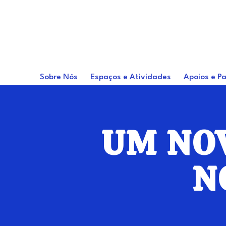
Home
Sobre Nós
Espaços e Atividades
Apoios e Pa
UM NOV
N