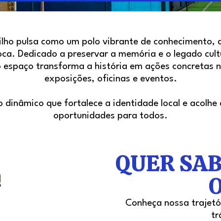
lho pulsa como um polo vibrante de conhecimento, a
oca. Dedicado a preservar a memória e o legado cultu
 o espaço transforma a história em ações concretas 
exposições, oficinas e eventos.
 dinâmico que fortalece a identidade local e acolh
oportunidades para todos.
QUER SAB
O
Conheça nossa trajetó
tr