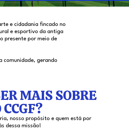
rte e cidadania fincado no
ral e esportivo da antiga
no presente por meio de
e a comunidade, gerando
ER MAIS SOBRE
 CCGF?
ria, nosso propósito e quem está por
ás dessa missão!