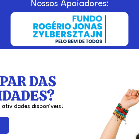
Nossos Apoiadores:
IPAR DAS
IDADES?
 atividades disponíveis!
a