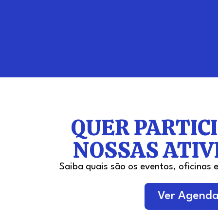
QUER PARTIC
NOSSAS ATIV
Saiba quais são os eventos, oficinas e
Ver Agend